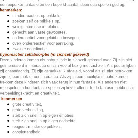
een beperkte fantasie en een beperkt aantal ideen qua spel en gedrag.
kenmerken:
minder reacties op prikkels,
zoeken zelf de prikkels op,
weinig interesse in relaties,
gehecht aan vaste gewoontes,
onderreactief voor geluid en bewegen,
over/ onderreactief voor aanraking,
zwakke coordinatie.
hyporeactief zelfabsorptie (in zichzelf gekeerd)
Deze kinderen komen als baby zijnde in zichzelf gekeerd over. Zij zijn niet
geinteresserd in interactie en zijn vooral bezig met zichzelf. Als peuter lijken
zij onaandachtig. Zij zijn gemakkelijk afgeleid, vooral als zij niet betrokken
zijn bij een taak of een interactie. Als zij in een moeilijke situatie komen
trekken deze kinderen zich vaak terug in hun fantasie. Als anderen niet
meespelen in hun fantasie spelen zij liever alleen. In de fantasie hebben zij
verbeeldingskracht en creativiteit.
kenmerken
grote creativiteit,
grote verbeelding,
stelt zich snel in op eigen emoties,
stelt zich snel in op eigen gedachte,
reageert minder op prikkels,
onoplettendheid.