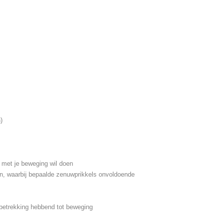
)
 met je beweging wil doen
en, waarbij bepaalde zenuwprikkels onvoldoende
 betrekking hebbend tot beweging