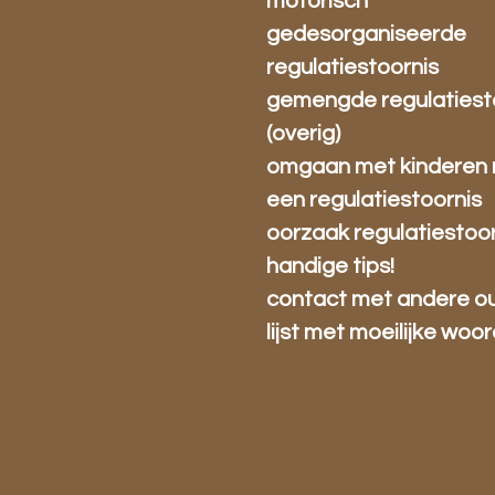
motorisch
gedesorganiseerde
regulatiestoornis
gemengde regulatiest
(overig)
omgaan met kinderen
een regulatiestoornis
oorzaak regulatiestoor
handige tips!
contact met andere o
lijst met moeilijke woo